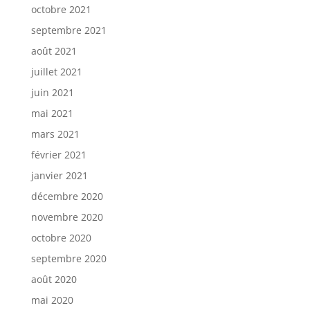
octobre 2021
septembre 2021
août 2021
juillet 2021
juin 2021
mai 2021
mars 2021
février 2021
janvier 2021
décembre 2020
novembre 2020
octobre 2020
septembre 2020
août 2020
mai 2020