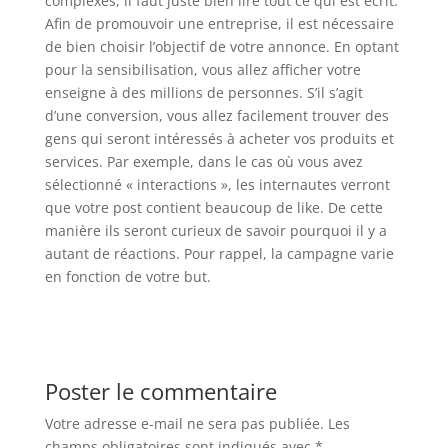
complexes, il faut juste bien lire tout ce qui est écrit.
Afin de promouvoir une entreprise, il est nécessaire
de bien choisir l’objectif de votre annonce. En optant
pour la sensibilisation, vous allez afficher votre
enseigne à des millions de personnes. S’il s’agit
d’une conversion, vous allez facilement trouver des
gens qui seront intéressés à acheter vos produits et
services. Par exemple, dans le cas où vous avez
sélectionné « interactions », les internautes verront
que votre post contient beaucoup de like. De cette
manière ils seront curieux de savoir pourquoi il y a
autant de réactions. Pour rappel, la campagne varie
en fonction de votre but.
Poster le commentaire
Votre adresse e-mail ne sera pas publiée.
Les
champs obligatoires sont indiqués avec
*