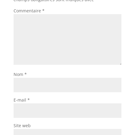
Commentaire
*
Nom
*
E-mail
*
Site web