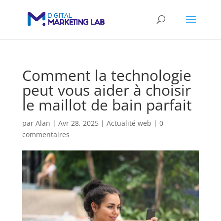
Comment la technologie
peut vous aider à choisir
le maillot de bain parfait
par
Alan
|
Avr 28, 2025
|
Actualité web
|
0
commentaires