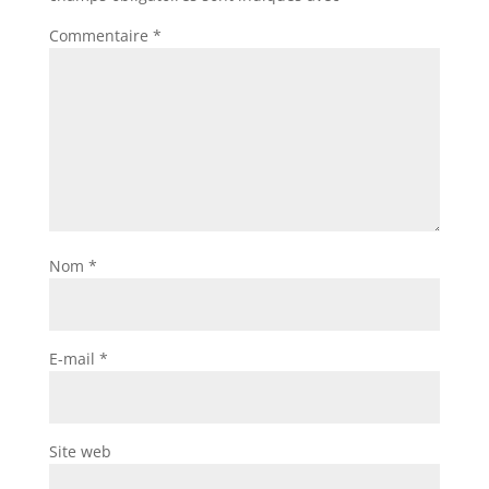
Commentaire
*
Nom
*
E-mail
*
Site web