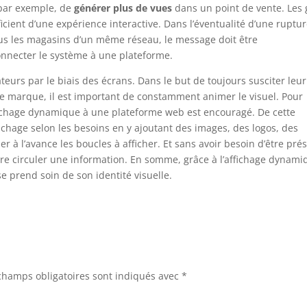
 par exemple, de
générer plus de vues
dans un point de vente. Les
ficient d’une expérience interactive. Dans l’éventualité d’une ruptu
ous les magasins d’un même réseau, le message doit être
connecter le système à une plateforme.
ateurs par le biais des écrans. Dans le but de toujours susciter leur
de marque, il est important de constamment animer le visuel. Pour
fichage dynamique à une plateforme web est encouragé. De cette
fichage selon les besoins en y ajoutant des images, des logos, des
 à l’avance les boucles à afficher. Et sans avoir besoin d’être pré
 faire circuler une information. En somme, grâce à l’affichage dynami
 prend soin de son identité visuelle.
champs obligatoires sont indiqués avec
*