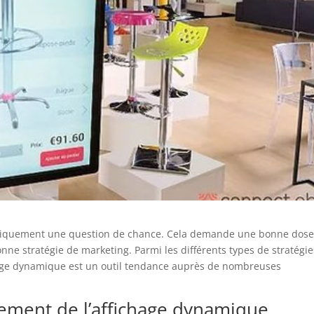
 uniquement une question de chance. Cela demande une bonne dos
bonne stratégie de marketing. Parmi les différents types de stratégi
hage dynamique est un outil tendance auprès de nombreuses
ement de l’affichage dynamique