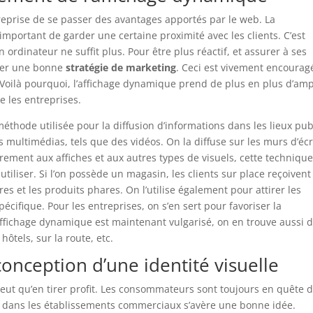
treprise de se passer des avantages apportés par le web. La
 important de garder une certaine proximité avec les clients. C’est
ordinateur ne suffit plus. Pour être plus réactif, et assurer à ses
aurer une bonne
stratégie de marketing
. Ceci est vivement encourag
Voilà pourquoi, l’affichage dynamique prend de plus en plus d’am
 les entreprises.
thode utilisée pour la diffusion d’informations dans les lieux pub
multimédias, tels que des vidéos. On la diffuse sur les murs d’éc
rement aux affiches et aux autres types de visuels, cette technique
utiliser. Si l’on possède un magasin, les clients sur place reçoivent
es et les produits phares. On l’utilise également pour attirer les
écifique. Pour les entreprises, on s’en sert pour favoriser la
’affichage dynamique est maintenant vulgarisé, on en trouve aussi 
ôtels, sur la route, etc.
conception d’une identité visuelle
peut qu’en tirer profit. Les consommateurs sont toujours en quête 
l dans les établissements commerciaux s’avère une bonne idée.