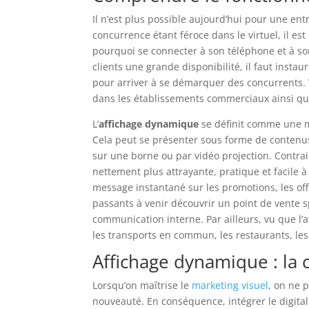
Il n’est plus possible aujourd’hui pour une en
concurrence étant féroce dans le virtuel, il est
pourquoi se connecter à son téléphone et à son 
clients une grande disponibilité, il faut inst
pour arriver à se démarquer des concurrents. 
dans les établissements commerciaux ainsi que
L’
affichage dynamique
se définit comme une mé
Cela peut se présenter sous forme de contenus 
sur une borne ou par vidéo projection. Contrai
nettement plus attrayante, pratique et facile à 
message instantané sur les promotions, les offr
passants à venir découvrir un point de vente sp
communication interne. Par ailleurs, vu que l
les transports en commun, les restaurants, les h
Affichage dynamique : la 
Lorsqu’on maîtrise le
marketing visuel
, on ne 
nouveauté. En conséquence, intégrer le digita