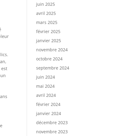
juin 2025
avril 2025
mars 2025
é
février 2025
pleur
janvier 2025
novembre 2024
lics.
octobre 2024
ran,
septembre 2024
 est
 un
juin 2024
mai 2024
avril 2024
dans
février 2024
janvier 2024
décembre 2023
de
novembre 2023